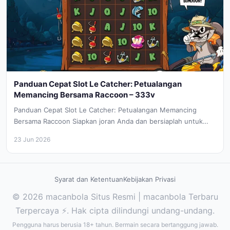
Panduan Cepat Slot Le Catcher: Petualangan
Memancing Bersama Raccoon – 333v
Panduan Cepat Slot Le Catcher: Petualangan Memancing
Bersama Raccoon Siapkan joran Anda dan bersiaplah untuk
bergabung dengan seekor raccoon berkumis...
23 Jun 2026
Syarat dan Ketentuan
Kebijakan Privasi
© 2026 macanbola Situs Resmi | macanbola Terbaru
Terpercaya ⚡. Hak cipta dilindungi undang-undang.
Pengguna harus berusia 18+ tahun. Bermain secara bertanggung jawab.