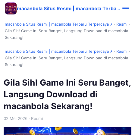
macanbola Situs Resmi | macanbola Terbaru Terpercaya ⚡
macanbola Situs Resmi | macanbola Terbaru Terpercaya ⚡
›
Resmi
›
Gila Sih! Game Ini Seru Banget, Langsung Download di macanbola
Sekarang!
macanbola Situs Resmi | macanbola Terbaru Terpercaya ⚡
›
Resmi
›
Gila Sih! Game Ini Seru Banget, Langsung Download di macanbola
Sekarang!
Gila Sih! Game Ini Seru Banget,
Langsung Download di
macanbola Sekarang!
02 Mei 2026
· Resmi