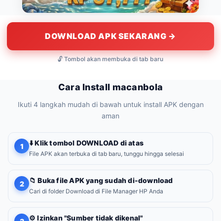
DOWNLOAD APK SEKARANG →
🔓 Tombol akan membuka di tab baru
Cara Install macanbola
Ikuti 4 langkah mudah di bawah untuk install APK dengan
aman
⬇️ Klik tombol DOWNLOAD di atas
1
File APK akan terbuka di tab baru, tunggu hingga selesai
📁 Buka file APK yang sudah di-download
2
Cari di folder Download di File Manager HP Anda
⚙️ Izinkan "Sumber tidak dikenal"