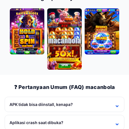
❓ Pertanyaan Umum (FAQ) macanbola
APK tidak bisa diinstall, kenapa?
Aplikasi crash saat dibuka?