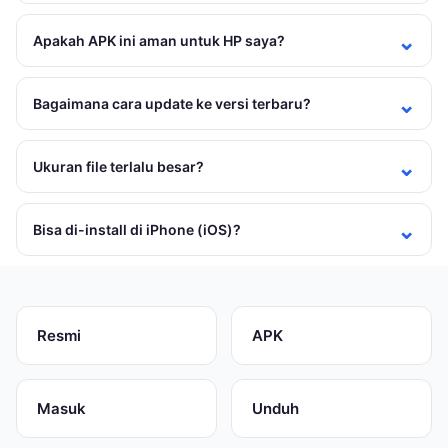
Apakah APK ini aman untuk HP saya?
Bagaimana cara update ke versi terbaru?
Ukuran file terlalu besar?
Bisa di-install di iPhone (iOS)?
Resmi
APK
Masuk
Unduh